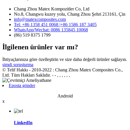
Chang Zhou Matex Kompozitler Co, Ltd
No.8, Changwu kuzey yolu, Chang Zhou Şehri 213161, Çin
info@matexcomposites.com
Tel: +86 1358 451 0068 |+86 1586 187 3405
WhatsApp/Wechat: 0086 135845 10068
(86) 519 8375 1799
İlgilenen ürünler var mı?
İhtiyaçlarınıza göre özelleştirin ve size daha değerli ürünler sağlayın.
şimdi soruşturma
© Telif Hakkı - 2010-2022 : Chang Zhou Matex Composites Co.,
Ltd. Tüm Hakları Saklıdır.
- - , , , , , ,
Eposta gönder
Android
x
LinkedIn