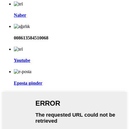
Naber
008613584510068
Youtube
Eposta gönder