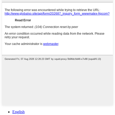
English