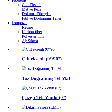
Fiberglas
Çok Eksenli
Mat ve Peçe
Dokuma Fiberglas
Fitil ve Doğranmış Teller
kompozit
Reçine
Karbon fiber
Polyester film
Ağ Sıkma
Çift eksenli (0°/90°)
Toz Doğranmış Tel Mat
Çözgü Tek Yönlü (0°)