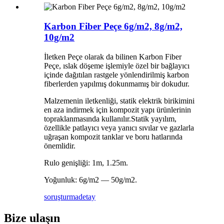
Karbon Fiber Peçe 6g/m2, 8g/m2,
10g/m2
İletken Peçe olarak da bilinen Karbon Fiber
Peçe, ıslak döşeme işlemiyle özel bir bağlayıcı
içinde dağıtılan rastgele yönlendirilmiş karbon
fiberlerden yapılmış dokunmamış bir dokudur.
Malzemenin iletkenliği, statik elektrik birikimini
en aza indirmek için kompozit yapı ürünlerinin
topraklanmasında kullanılır.Statik yayılım,
özellikle patlayıcı veya yanıcı sıvılar ve gazlarla
uğraşan kompozit tanklar ve boru hatlarında
önemlidir.
Rulo genişliği: 1m, 1.25m.
Yoğunluk: 6g/m2 — 50g/m2.
soruşturma
detay
Bize ulaşın